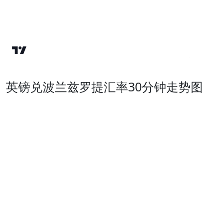
英镑兑波兰兹罗提汇率30分钟走势图