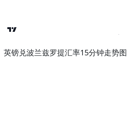
英镑兑波兰兹罗提汇率15分钟走势图