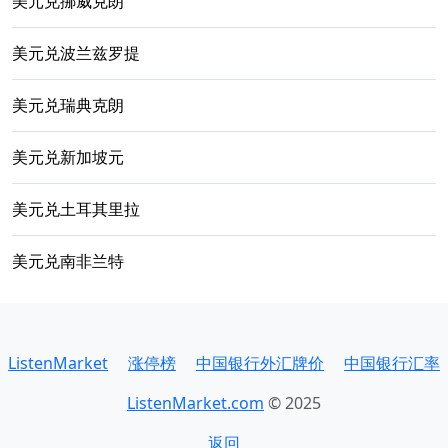
美元兑挪威克朗
美元兑波兰兹罗提
美元兑瑞典克朗
美元兑新加坡元
美元兑土耳其里拉
美元兑南非兰特
ListenMarket
涨停榜
中国银行外汇牌价
中国银行汇率
ListenMarket.com
© 2025
返回