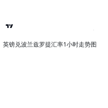
英镑兑波兰兹罗提汇率1小时走势图