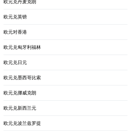
欧元兑丹麦克朗
欧元兑英镑
欧元对香港
欧元兑匈牙利福林
欧元兑日元
欧元兑墨西哥比索
欧元兑挪威克朗
欧元兑新西兰元
欧元兑波兰兹罗提