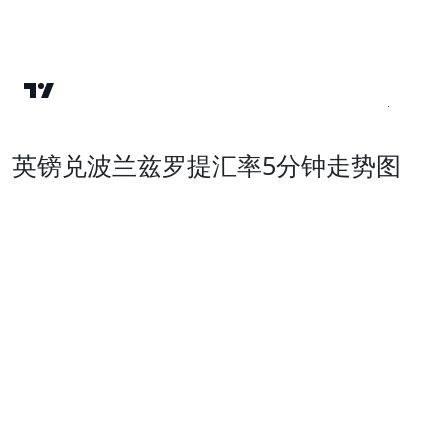
英镑兑波兰兹罗提汇率5分钟走势图