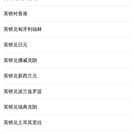
英镑对香港
英镑兑匈牙利福林
英镑兑日元
英镑兑挪威克朗
英镑兑新西兰元
英镑兑波兰兹罗提
英镑兑瑞典克朗
英镑兑土耳其里拉