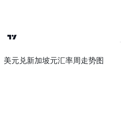
美元兑新加坡元汇率周走势图