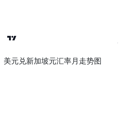
美元兑新加坡元汇率月走势图