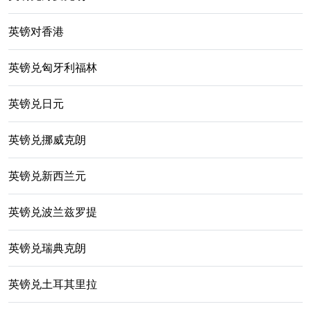
英镑对香港
英镑兑匈牙利福林
英镑兑日元
英镑兑挪威克朗
英镑兑新西兰元
英镑兑波兰兹罗提
英镑兑瑞典克朗
英镑兑土耳其里拉